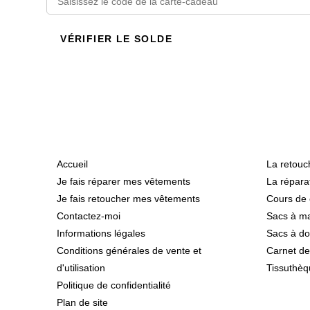
Informations
Catégo
Accueil
La retouc
Je fais réparer mes vêtements
La répara
Je fais retoucher mes vêtements
Cours de 
Contactez-moi
Sacs à m
Informations légales
Sacs à do
Conditions générales de vente et
Carnet d
d'utilisation
Tissuthèq
Politique de confidentialité
Plan de site