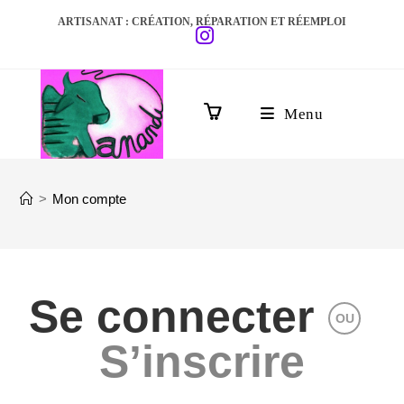
ARTISANAT : CRÉATION, RÉPARATION ET RÉEMPLOI
Menu
0
>
Mon compte
Se connecter
OU
S’inscrire