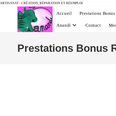
ARTISANAT : CRÉATION, RÉPARATION ET RÉEMPLOI
Accueil
Prestations Bonus
Anandi
Contact
Mo
Prestations Bonus 