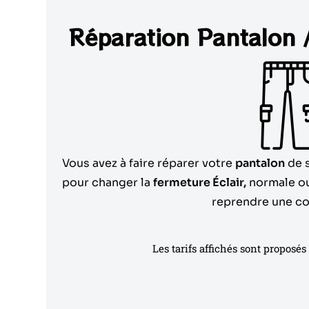
Réparation Pantalon /
Vous avez à faire réparer votre
pantalon
de s
pour changer la
fermeture Éclair,
normale ou 
reprendre une co
Les tarifs affichés sont proposés