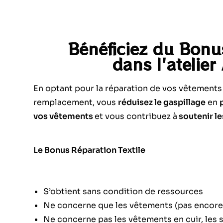
Bénéficiez du Bonu
dans l'atelier
En optant pour la réparation de vos vêtements
remplacement, vous
réduisez le gaspillage
en
vos vêtements
et vous contribuez à
soutenir le
Le Bonus Réparation Textile
S’obtient sans condition de ressources
Ne concerne que les vêtements (pas encore 
Ne concerne pas les vêtements en cuir, les