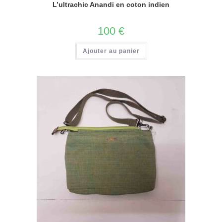
L’ultrachic Anandi en coton indien
100
€
Ajouter au panier