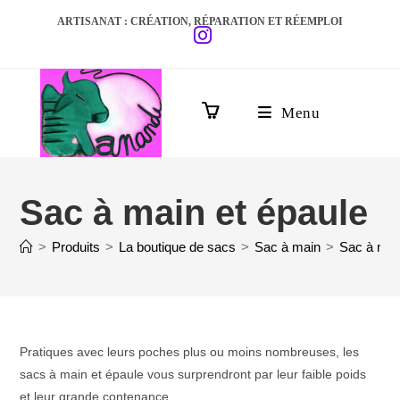
ARTISANAT : CRÉATION, RÉPARATION ET RÉEMPLOI
Menu
0
Sac à main et épaule
>
Produits
>
La boutique de sacs
>
Sac à main
>
Sac à mai
Pratiques avec leurs poches plus ou moins nombreuses, les
sacs à main et épaule vous surprendront par leur faible poids
et leur grande contenance.