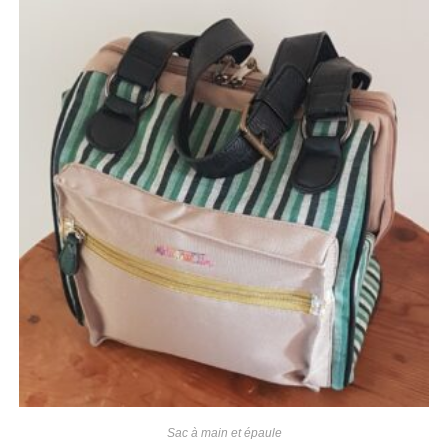
Sac à main et épaule