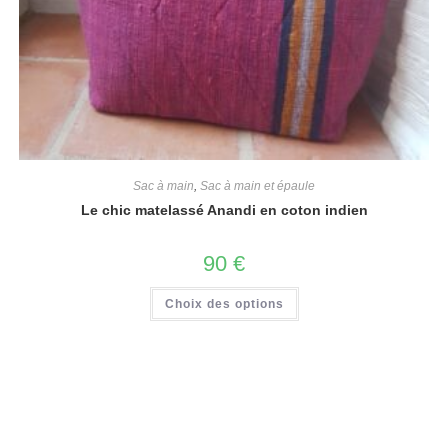
Sac à main
,
Sac à main et épaule
Le chic matelassé Anandi en coton indien
90
€
Choix des options