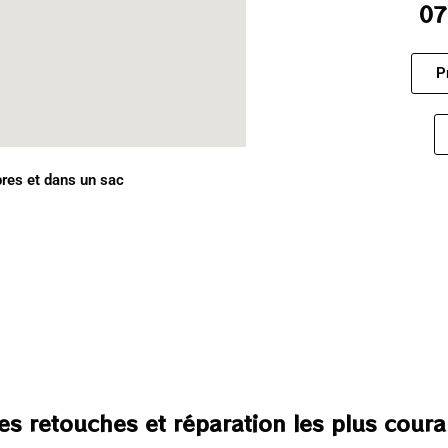
07
P
pres et dans un sac
des retouches et réparation les plus cour