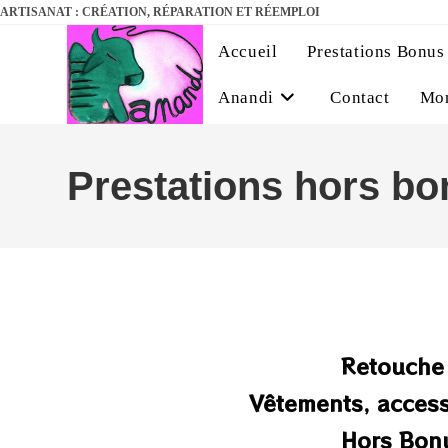
ARTISANAT : CRÉATION, RÉPARATION ET RÉEMPLOI
Accueil
Prestations Bonus
Anandi
Contact
Mo
Prestations hors bo
Retouche 
Vêtements, acces
Hors Bon