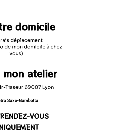
tre domicile
frais déplacement
élo de mon domicile à chez
vous)
 mon atelier
air-Tisseur 69007 Lyon
tro Saxe-Gambetta
 RENDEZ-VOUS
NIQUEMENT