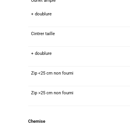
Ourlet ample
+ doublure
Cintrer taille
+ doublure
Zip <25 cm non fourni
Zip >25 cm non fourni
Chemise