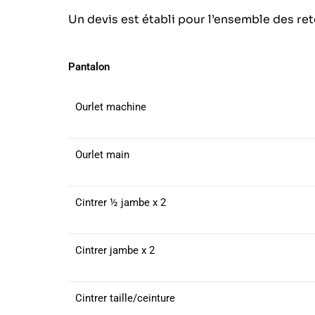
Un devis est établi pour l’ensemble des re
Pantalon
Ourlet machine
Ourlet main
Cintrer ½ jambe x 2
Cintrer jambe x 2
Cintrer taille/ceinture