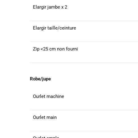
Elargir jambe x 2
Elargir taille/ceinture
Zip <25 cm non fourni
Robe/jupe
Ourlet machine
Ourlet main