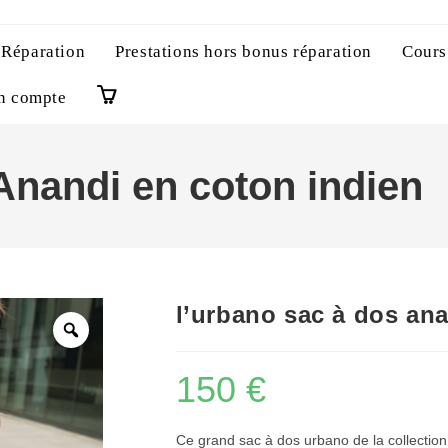
 Réparation
Prestations hors bonus réparation
Cours
n compte
0
Anandi en coton indien
l’urbano sac à dos an
150
€
Ce grand sac à dos urbano de la collection 