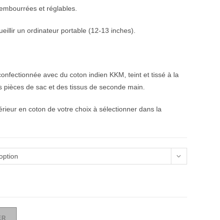
rembourrées et réglables.
illir un ordinateur portable (12-13 inches).
nfectionnée avec du coton indien KKM, teint et tissé à la
s pièces de sac et des tissus de seconde main.
rieur en coton de votre choix à sélectionner dans la
option
ER