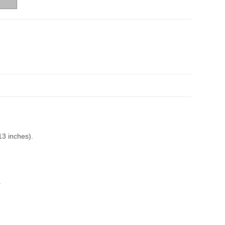
13 inches).
.