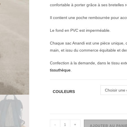
confortable à porter grâce à ses bretelles 
Il contient une poche rembourrée pour accue
Le fond en PVC est imperméable.
Chaque sac Anandi est une pièce unique, co
main, et issu du commerce équitable et de
Confection à la demande, dans le tissu exté
tissuthèque
.
Choisir une 
COULEURS
-
+
AJOUTER AU PANI