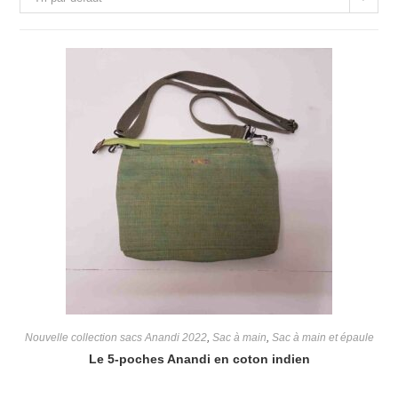
Nouvelle collection sacs Anandi 2022
,
Sac à main
,
Sac à main et épaule
Le 5-poches Anandi en coton indien