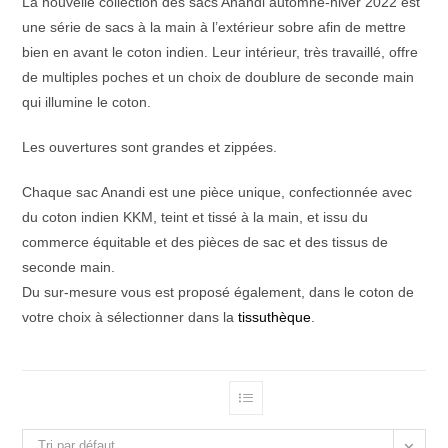
La nouvelle collection des sacs Anandi automne-hiver 2022 est
une série de sacs à la main à l’extérieur sobre afin de mettre
bien en avant le coton indien. Leur intérieur, très travaillé, offre
de multiples poches et un choix de doublure de seconde main
qui illumine le coton.
Les ouvertures sont grandes et zippées.
Chaque sac Anandi est une pièce unique, confectionnée avec
du coton indien KKM, teint et tissé à la main, et issu du
commerce équitable et des pièces de sac et des tissus de
seconde main.
Du sur-mesure vous est proposé également, dans le coton de
votre choix à sélectionner dans la
tissuthèque
.
Tri par défaut