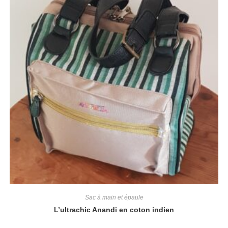
Sac à main et épaule
L’ultrachic Anandi en coton indien