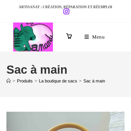
ARTISANAT : CRÉATION, RÉPARATION ET RÉEMPLOI
Menu
0
Sac à main
>
Produits
>
La boutique de sacs
>
Sac à main