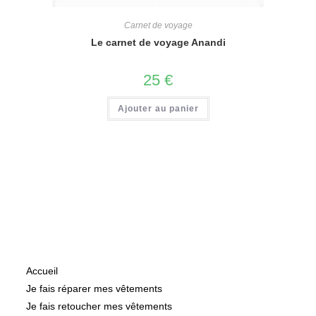
Carnet de voyage
Le carnet de voyage Anandi
25
€
Ajouter au panier
Informations
Accueil
Je fais réparer mes vêtements
Je fais retoucher mes vêtements