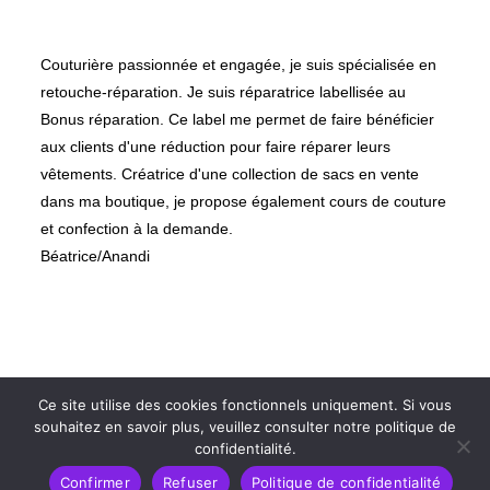
A propos de
Couturière passionnée et engagée, je suis spécialisée en
retouche-réparation. Je suis réparatrice labellisée au
Bonus réparation. Ce label me permet de faire bénéficier
aux clients d'une réduction pour faire réparer leurs
vêtements. Créatrice d'une collection de sacs en vente
dans ma boutique, je propose également cours de couture
et confection à la demande.
Béatrice/Anandi
Suivez-moi
Ce site utilise des cookies fonctionnels uniquement. Si vous
souhaitez en savoir plus, veuillez consulter notre politique de
confidentialité.
Confirmer
Refuser
Politique de confidentialité